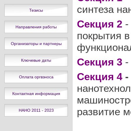
синтеза на
Тезисы
Секция 2
-
Направления работы
покрытия в
Организаторы и партнеры
функциона
Секция 3
-
Ключевые даты
Секция 4
Оплата оргвзноса
нанотехнол
Контактная информация
машиностро
развитие м
НАНО 2011 - 2023
аттеста