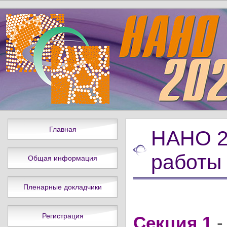
Главная
НАНО 2
работы
Общая информация
Пленарные докладчики
Регистрация
Секция 1
-