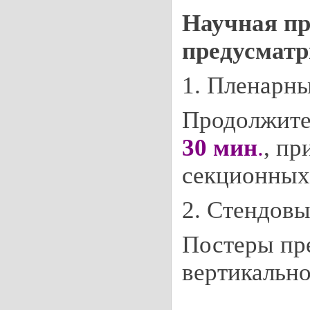
Научная п
предусматр
1. Пленарны
Продолжите
30 мин
.
, п
секционных
2. Стендов
Постеры пр
вертикально