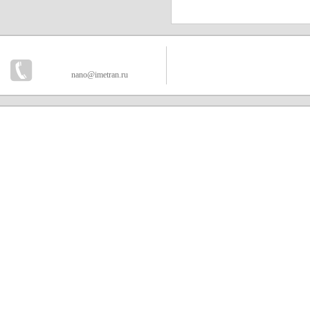
nano@imetran.ru